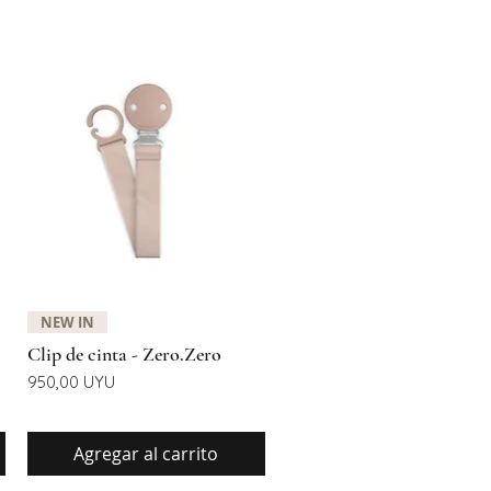
Vista rápida
NEW IN
Clip de cinta - Zero.Zero
Precio
950,00 UYU
Agregar al carrito