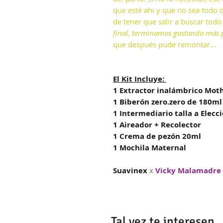
que esté ahi y que no sea todo
de tener que salir a buscar todo
final, terminamos gastando más p
que después pude remontar...
El Kit Incluye:
1 Extractor inalámbrico Mot
1 Biberón zero.zero de 180ml
1 Intermediario talla a Elecci
1 Aireador + Recolector
1 Crema de pezón 20ml
1 Mochila Maternal
Suavinex
x
Vicky Malamadre
Tal vez te interesen