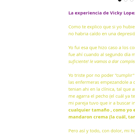
La experiencia de Vicky Lop
Como te explico que si yo hubie
no habria caído en una depresió
Yo fui esa que hizo caso a los c
fue ahí cuando al segundo día m
suficiente! le vamos a dar comple
Yo triste por no poder ''cumplir'
las enfermeras empezandole a 
tenian ahi en la clínica, tal qu
me agarra el pecho (el cuál ya t
mi pareja tuvo que ir a buscar 
cualquier tamaño , como yo 
mandaron crema (la cuál, ta
Pero así y todo, con dolor, mi 