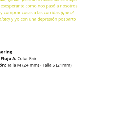
 desesperante como nos pasó a nosotros
 y comprar cosas a las corridas
(que al
lata)
y yo con una depresión posparto
hering
 Flujo A:
Color Fair
ón:
Talla M (24 mm) - Talla S (21mm)