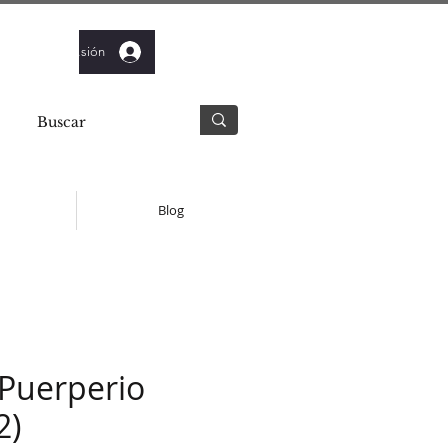
Iniciar sesión
Blog
 Puerperio
2)