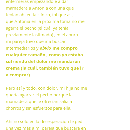
enfermeras empezandole a dar
mamadera a Antonia con una que
tenian ahi en la clínica, tal que así,
que Antonia en la próxima toma no me
agarra el pecho (el cuál ya tenía
previamente lastimado) ,en el apuro
mi pareja tuvo que ir a buscar
intermediarios y
obvio
me compro
cualquier tamaño , como yo estaba
sufriendo del dolor me mandaron
crema (la cuál, también tuvo que ir
a comprar)
Pero así y todo, con dolor, mi hija no me
quería agarrar el pecho porque la
mamadera que le ofrecían salía a
chorros y sin esfuerzos para ella.
Ahi no solo en la desesperación le pedí
una vez más a mi pareja que buscara en