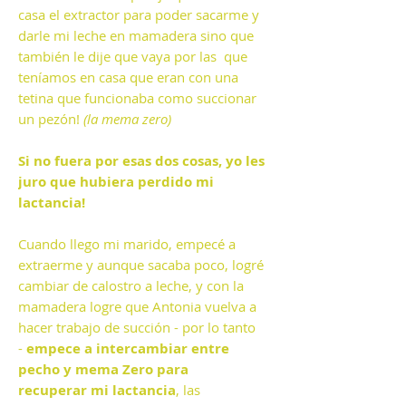
casa el extractor para poder sacarme y
darle mi leche en mamadera sino que
también le dije que vaya por las que
teníamos en casa que eran con una
tetina que funcionaba como succionar
un pezón!
(la mema zero)
Si no fuera por esas dos cosas, yo les
juro que hubiera perdido mi
lactancia!
Cuando llego mi marido, empecé a
extraerme y aunque sacaba poco, logré
cambiar de calostro a leche, y con la
mamadera logre que Antonia vuelva a
hacer trabajo de succión - por lo tanto
-
empece a intercambiar entre
pecho y mema Zero para
recuperar mi lactancia
, las