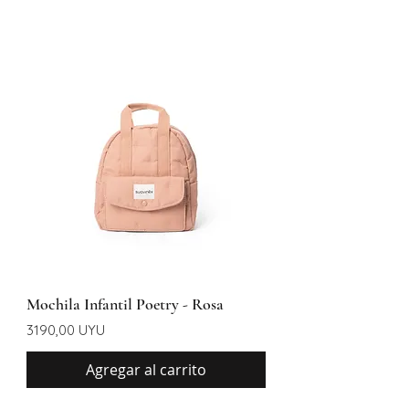
Mochila Infantil Poetry - Rosa
Precio
3190,00 UYU
Agregar al carrito