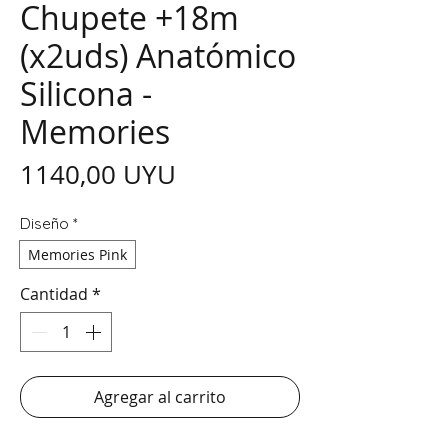
Chupete +18m
(x2uds) Anatómico
Silicona -
Memories
Precio
1140,00 UYU
Diseño
*
Memories Pink
Cantidad
*
Agregar al carrito