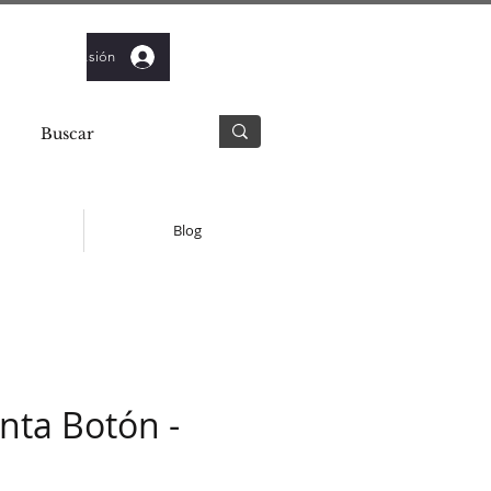
Iniciar sesión
Blog
inta Botón -