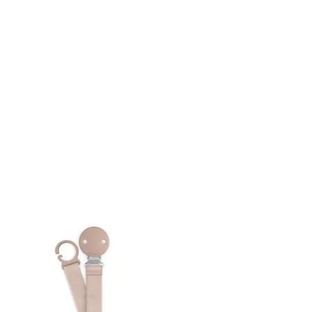
 48 -72hrs en entregar según