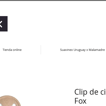
Tienda online
Suavinex Uruguay x Malamadre
Clip de c
Fox