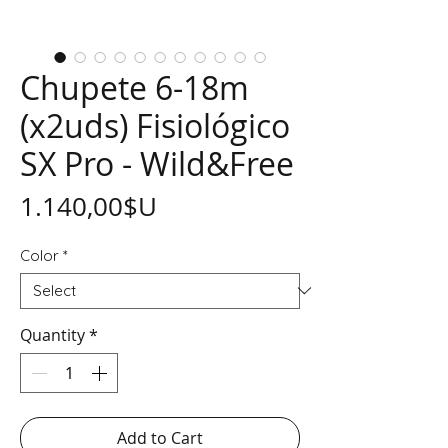
Chupete 6-18m
(x2uds) Fisiológico
SX Pro - Wild&Free
Price
1.140,00$U
Color
*
Quantity
*
Add to Cart