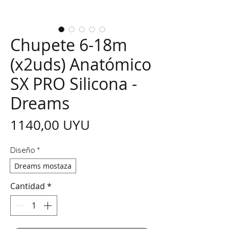
Chupete 6-18m
(x2uds) Anatómico
SX PRO Silicona -
Dreams
Precio
1140,00 UYU
Diseño
*
Dreams mostaza
Cantidad
*