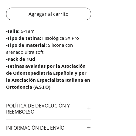
Agregar al carrito
-Talla:
6-18m
-Tipo de tetina:
Fisiológica SX Pro
-Tipo de material:
Silicona con
arenado ultra soft
-Pack de 1ud
-Tetinas avaladas por la Asociación
de Odontopediatría Española y por
la Asociación Especialista Italiana en
Ortodoncia (A.S.I.O)
POLÍTICA DE DEVOLUCIÓN Y
REEMBOLSO
No aceptamos cambios ni
INFORMACIÓN DEL ENVÍO
devoluciones