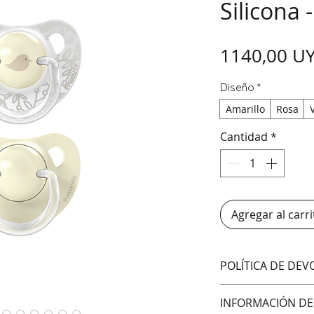
Silicona 
1140,00 U
Diseño
*
Amarillo
Rosa
Cantidad
*
Agregar al carri
POLÍTICA DE DE
No aceptamos cam
INFORMACIÓN DE