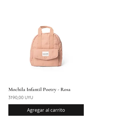
Mochila Infantil Poetry - Rosa
Precio
3190,00 UYU
Agregar al carrito