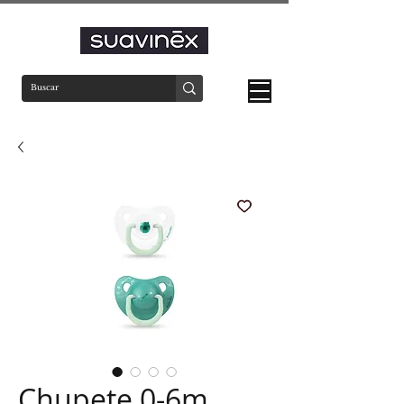
Chupete 0-6m