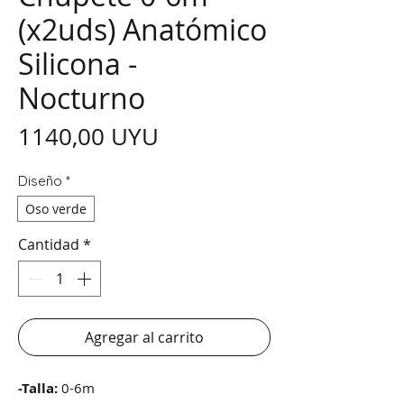
(x2uds) Anatómico
Silicona -
Nocturno
Precio
1140,00 UYU
Diseño
*
Oso verde
Cantidad
*
Agregar al carrito
-Talla:
0-6m