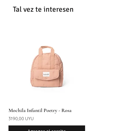
Tal vez te interesen
Mochila Infantil Poetry - Rosa
Precio
3190,00 UYU