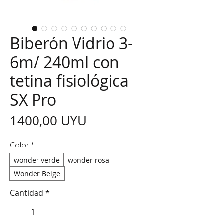
Biberón Vidrio 3-
6m/ 240ml con
tetina fisiológica
SX Pro
Precio
1400,00 UYU
Color
*
wonder verde
wonder rosa
Wonder Beige
Cantidad
*