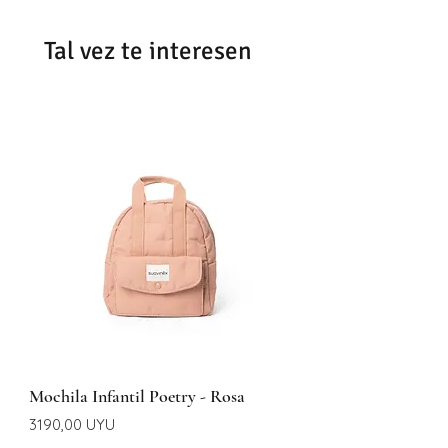
Tal vez te interesen
Mochila Infantil Poetry - Rosa
Precio
3190,00 UYU