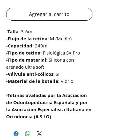
Agregar al carrito
-Talla:
3-6m
-Flujo de la tetina:
M (Medio)
-Capacidad:
240ml
-Tipo de tetina:
Fisiológica SX Pro
-Tipo de material:
Silicona con
arenado ultra soft
-Válvula anti-cólicos:
Si
-Material de la botella:
Vidrio
-Tetinas avaladas por la Asociación
de Odontopediatría Española y por
la Asociación Especialista Italiana en
Ortodoncia (A.S.I.O)