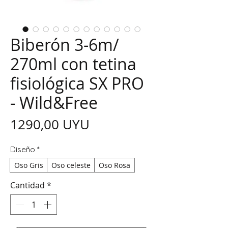
Biberón 3-6m/
270ml con tetina
fisiológica SX PRO
- Wild&Free
Precio
1290,00 UYU
Diseño
*
Oso Gris
Oso celeste
Oso Rosa
Cantidad
*