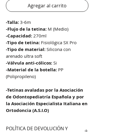
Agregar al carrito
-Talla:
3-6m
-Flujo de la tetina:
M (Medio)
-Capacidad:
270ml
-Tipo de tetina:
Fisiológica SX Pro
-Tipo de material:
Silicona con
arenado ultra soft
-Válvula anti-cólicos:
Si
-Material de la botella:
PP
(Polipropileno)
-Tetinas avaladas por la Asociación
de Odontopediatría Española y por
la Asociación Especialista Italiana en
Ortodoncia (A.S.I.O)
POLÍTICA DE DEVOLUCIÓN Y