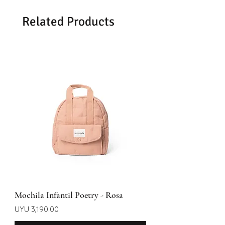
Se demoran entre 48 -72hrs en
Related Products
entregar según la zona
Mochila Infantil Poetry - Rosa
Price
UYU 3,190.00