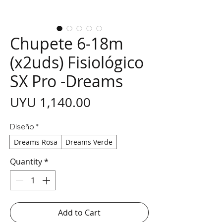
Chupete 6-18m
(x2uds) Fisiológico
SX Pro -Dreams
Price
UYU 1,140.00
Diseño
*
Dreams Rosa
Dreams Verde
Quantity
*
Add to Cart