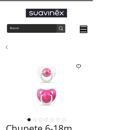
Chupete 6-18m