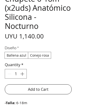
(x2uds) Anatómico
Silicona -
Nocturno
Price
UYU 1,140.00
Diseño
*
Ballena azul
Conejo rosa
Quantity
*
Add to Cart
-Talla:
6-18m