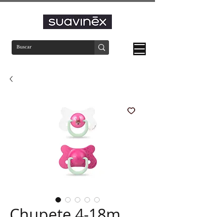
Chupete 4-18m