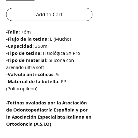
Add to Cart
-Talla:
+6m
-Flujo de la tetina:
L (Mucho)
-Capacidad:
360ml
-Tipo de tetina:
Fisiológica SX Pro
-Tipo de material:
Silicona con
arenado ultra soft
-Válvula anti-cólicos:
Si
-Material de la botella:
PP
(Polipropileno)
-Tetinas avaladas por la Asociación
de Odontopediatría Española y por
la Asociación Especialista Italiana en
Ortodoncia (A.S.I.O)