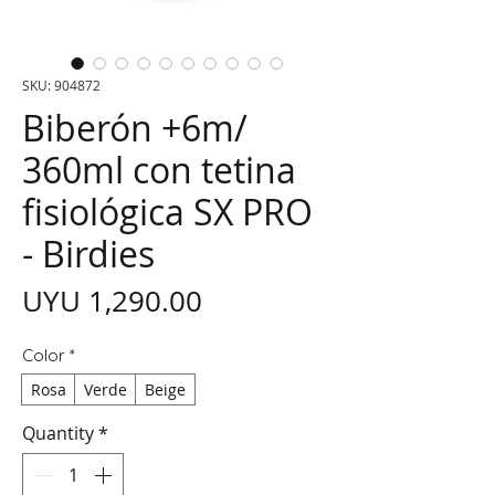
SKU: 904872
Biberón +6m/
360ml con tetina
fisiológica SX PRO
- Birdies
Price
UYU 1,290.00
Color
*
Rosa
Verde
Beige
Quantity
*