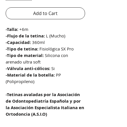
Add to Cart
-Talla:
+6m
-Flujo de la tetina:
L (Mucho)
-Capacidad:
360ml
-Tipo de tetina:
Fisiológica SX Pro
-Tipo de material:
Silicona con
arenado ultra soft
-Válvula anti-cólicos:
Si
-Material de la botella:
PP
(Polipropileno)
-Tetinas avaladas por la Asociación
de Odontopediatría Española y por
la Asociación Especialista Italiana en
Ortodoncia (A.S.I.O)