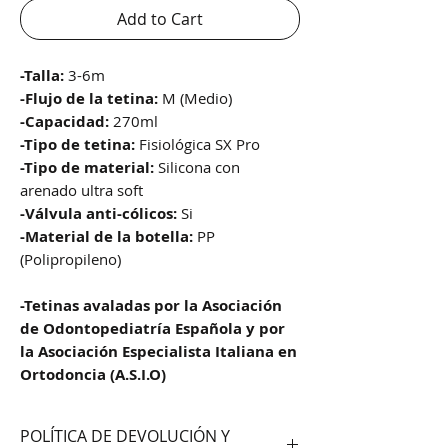
Add to Cart
-Talla:
3-6m
-Flujo de la tetina:
M (Medio)
-Capacidad:
270ml
-Tipo de tetina:
Fisiológica SX Pro
-Tipo de material:
Silicona con
arenado ultra soft
-Válvula anti-cólicos:
Si
-Material de la botella:
PP
(Polipropileno)
-Tetinas avaladas por la Asociación
de Odontopediatría Española y por
la Asociación Especialista Italiana en
Ortodoncia (A.S.I.O)
POLÍTICA DE DEVOLUCIÓN Y