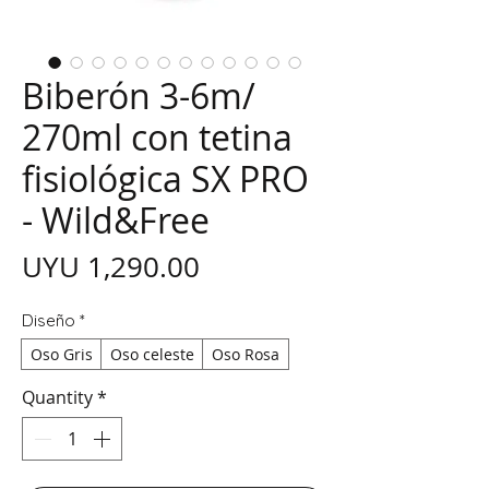
Biberón 3-6m/
270ml con tetina
fisiológica SX PRO
- Wild&Free
Price
UYU 1,290.00
Diseño
*
Oso Gris
Oso celeste
Oso Rosa
Quantity
*