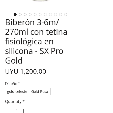
Biberón 3-6m/
270ml con tetina
fisiológica en
silicona - SX Pro
Gold
Price
UYU 1,200.00
Diseño
*
gold celeste
Gold Rosa
Quantity
*