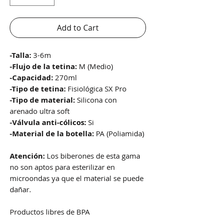
Add to Cart
-Talla:
3-6m
-Flujo de la tetina:
M (Medio)
-Capacidad:
270ml
-Tipo de tetina:
Fisiológica SX Pro
-Tipo de material:
Silicona con
arenado ultra soft
-Válvula anti-cólicos:
Si
-Material de la botella:
PA (Poliamida)
Atención:
Los biberones de esta gama
no son aptos para esterilizar en
microondas ya que el material se puede
dañar.
Productos libres de BPA