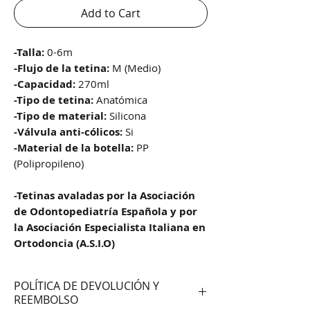
Add to Cart
-Talla:
0-6m
-Flujo de la tetina:
M (Medio)
-Capacidad:
270ml
-Tipo de tetina:
Anatómica
-Tipo de material:
Silicona
-Válvula anti-cólicos:
Si
-Material de la botella:
PP
(Polipropileno)
-Tetinas avaladas por la Asociación
de Odontopediatría Española y por
la Asociación Especialista Italiana en
Ortodoncia (A.S.I.O)
POLÍTICA DE DEVOLUCIÓN Y
REEMBOLSO