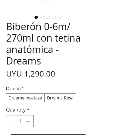
Biberón 0-6m/
270ml con tetina
anatómica -
Dreams
Price
UYU 1,290.00
Diseño
*
Dreams mostaza
Dreams Rosa
Quantity
*