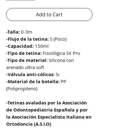
Add to Cart
-Talla:
0-3m
-Flujo de la tetina:
S (Poco)
-Capacidad:
150ml
-Tipo de tetina:
Fisiológica SX Pro
-Tipo de material:
Silicona con
arenado ultra soft
-Válvula anti-cólicos:
Si
-Material de la botella:
PP
(Polipropileno)
-Tetinas avaladas por la Asociación
de Odontopediatría Española y por
la Asociación Especialista Italiana en
Ortodoncia (A.S.I.O)