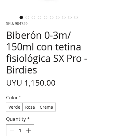
SKU: 904759
Biberón 0-3m/
150ml con tetina
fisiológica SX Pro -
Birdies
Price
UYU 1,150.00
Color
*
Verde
Rosa
Crema
Quantity
*