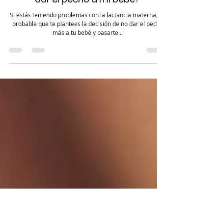
Lactancia Materna
¿Qué pasa si no quiero o no puedo
dar el pecho a mi bebé?
Si estás teniendo problemas con la lactancia materna, es
probable que te plantees la decisión de no dar el pecho
más a tu bebé y pasarte...